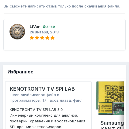
Вы сможете написать отзыв только после скачивания файла.
LiVan
3 189
28 января, 2018
Избранное
KENOTRONTV TV SPI LAB
LiVan
опубликовал файл в
Программаторы
,
17 часов назад
, файл
KENOTRONTV TV SPI LAB 3.0
Инженерный комплекс для анализа,
проверки, сравнения и восстановления
Samsung 
SPI-прошивок телевизоров.