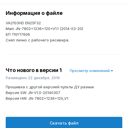
Информация о файле
VA2103HD EN25F32
Main JN-7802+1236+120+V1.1 (2014-03-20)
БП TNY17606
Снял лично с рабочего ресивера.
Что нового в версии
1
Просмотр изменений
Размещено
22 декабря, 2019
Прошивка с другой версией пульты ДУ разные
Версия SW: JN-V1.0-20140307
Версия HW: JN-7802+1236+120_V1
Скачать файл