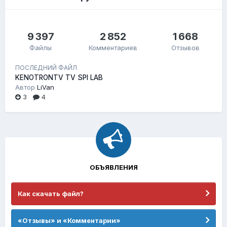
9 397
2 852
1 668
Файлы
Комментариев
Отзывов
ПОСЛЕДНИЙ ФАЙЛ
KENOTRONTV TV SPI LAB
Автор
LiVan
3
4
ОБЪЯВЛЕНИЯ
Как скачать файл?
«Отзывы» и «Комментарии»