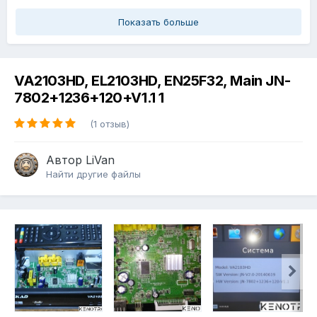
Показать больше
VA2103HD, EL2103HD, EN25F32, Main JN-
7802+1236+120+V1.1 1
(1 отзыв)
Автор
LiVan
Найти другие файлы