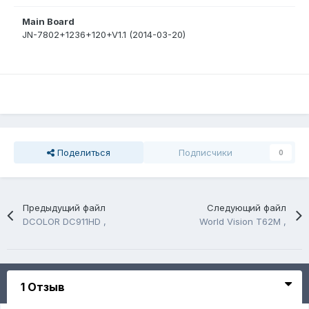
Main Board
JN-7802+1236+120+V1.1 (2014-03-20)
Поделиться
Подписчики
0
Предыдущий файл
Следующий файл
DCOLOR DC911HD ,
World Vision T62M ,
1 Отзыв