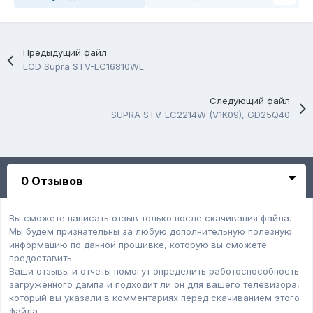
Предыдущий файл
LCD Supra STV-LC16810WL
Следующий файл
SUPRA STV-LC2214W (V1K09), GD25Q40
0 Отзывов
Вы сможете написать отзыв только после скачивания файла.
Мы будем признательны за любую дополнительную полезную
информацию по данной прошивке, которую вы сможете
предоставить.
Ваши отзывы и отчеты помогут определить работоспособность
загруженного дампa и подходит ли он для вашего телевизора,
который вы указали в комментариях перед скачиванием этого
файла.