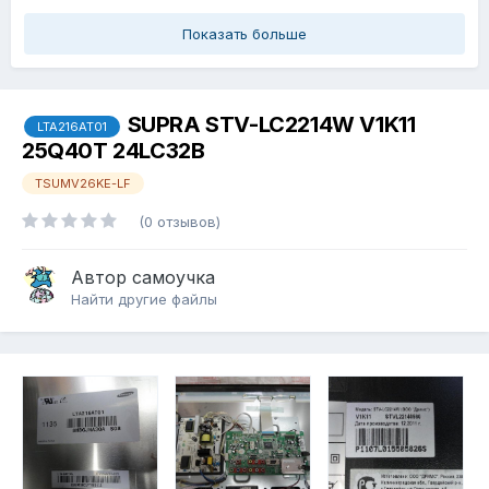
Показать больше
SUPRA STV-LC2214W V1K11
LTA216AT01
25Q40T 24LC32B
TSUMV26KE-LF
(0 отзывов)
Автор
самоучка
Найти другие файлы