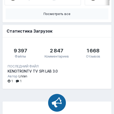
Посмотреть все
Статистика Загрузок
9 397
2 847
1 668
Файлы
Комментариев
Отзывов
ПОСЛЕДНИЙ ФАЙЛ
KENOTRONTV TV SPI LAB 3.0
Автор
LiVan
1
1