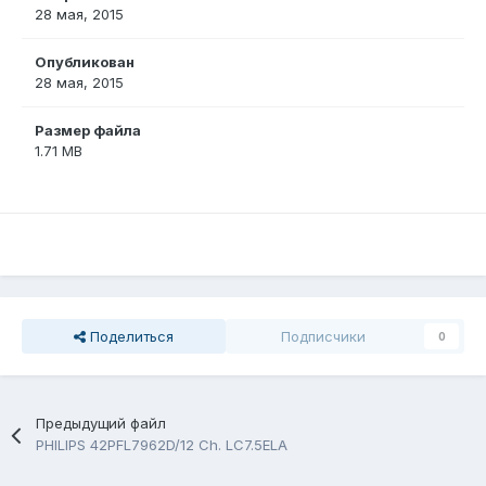
28 мая, 2015
Опубликован
28 мая, 2015
Размер файла
1.71 MB
Поделиться
Подписчики
0
Предыдущий файл
PHILIPS 42PFL7962D/12 Ch. LC7.5ELA