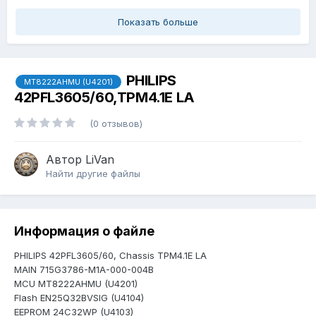
Показать больше
PHILIPS
MT8222AHMU (U4201)
42PFL3605/60,TPM4.1E LA
(0 отзывов)
Автор
LiVan
Найти другие файлы
Информация о файле
PHILIPS 42PFL3605/60, Chassis TPM4.1E LA
MAIN 715G3786-M1A-000-004B
MCU MT8222AHMU (U4201)
Flash EN25Q32BVSIG (U4104)
EEPROM 24C32WP (U4103)