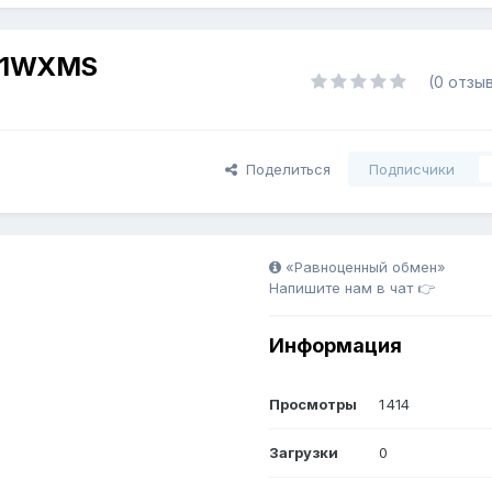
G1WXMS
(0 отзы
Поделиться
Подписчики
«Равноценный обмен»
Напишите нам в чат 👉
Информация
Просмотры
1 414
Загрузки
0