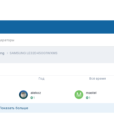
ераторы
ung
SAMSUNG LE32D450G1WXMS
Год
Всё время
alekoz
mastel
1
1
Показать больше