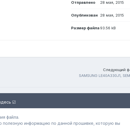
Отправлено
28 мая, 2015
Опубликован
28 мая, 2015
Размер файла
93.56 kB
Следующий ф
SAMSUNG LE40A330J1, SEM
здесь ☑
ия файла.
ю полезную информацию по данной прошивке, которую вы