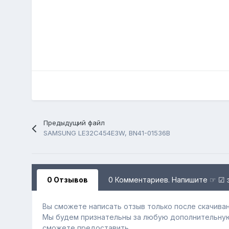
Предыдущий файл
SAMSUNG LE32C454E3W, BN41-01536B
0 Отзывов
0 Комментариев. Напишите ☞ ☑ 
Вы сможете написать отзыв только после скачиван
Мы будем признательны за любую дополнительну
сможете предоставить.