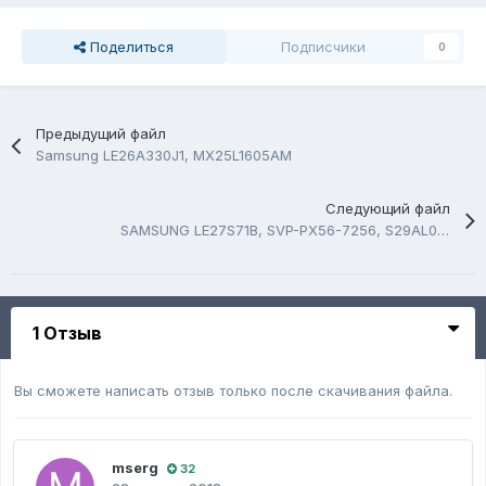
Поделиться
Подписчики
0
Предыдущий файл
Samsung LE26A330J1, MX25L1605AM
Следующий файл
SAMSUNG LE27S71B, SVP-PX56-7256, S29AL008D70TFI01
1 Отзыв
Вы сможете написать отзыв только после скачивания файла.
mserg
32