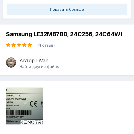
Показать больше
Samsung LE32M87BD, 24C256, 24C64WI
(1 отзыв)
Автор
LiVan
Найти другие файлы