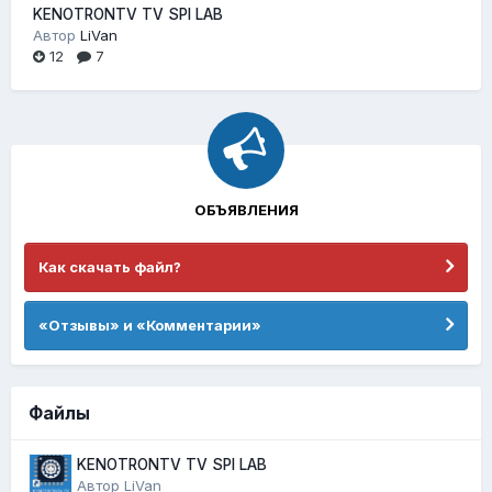
KENOTRONTV TV SPI LAB
Автор
LiVan
12
7
ОБЪЯВЛЕНИЯ
Как скачать файл?
«Отзывы» и «Комментарии»
Файлы
KENOTRONTV TV SPI LAB
Автор
LiVan