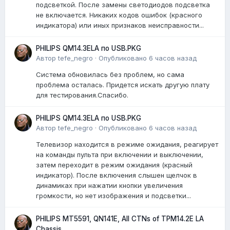
подсветкой. После замены светодиодов подсветка
не включается. Никаких кодов ошибок (красного
индикатора) или иных признаков неисправности...
PHILIPS QM14.3ELA по USB.PKG
Автор
tefe_negro
·
Опубликовано
6 часов назад
Система обновилась без проблем, но сама
проблема осталась. Придется искать другую плату
для тестирования.Спасибо.
PHILIPS QM14.3ELA по USB.PKG
Автор
tefe_negro
·
Опубликовано
6 часов назад
Телевизор находится в режиме ожидания, реагирует
на команды пульта при включении и выключении,
затем переходит в режим ожидания (красный
индикатор). После включения слышен щелчок в
динамиках при нажатии кнопки увеличения
громкости, но нет изображения и подсветки...
PHILIPS MT5591, QN141E, All CTNs of TPM14.2E LA
Chassis