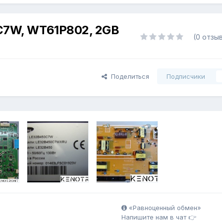
7W, WT61P802, 2GB
(0 отзы
Поделиться
Подписчики
«Равноценный обмен»
Напишите нам в чат 👉