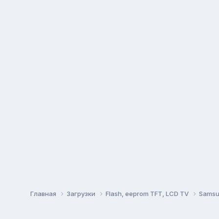
Главная
Загрузки
Flash, eeprom TFT, LCD TV
Sams