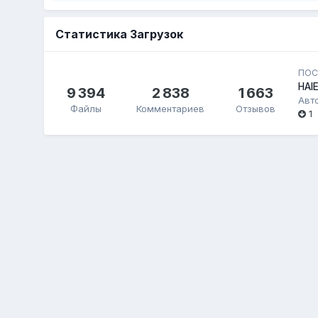
Статистика Загрузок
ПОС
HAI
9 394
2 838
1 663
Авт
Файлы
Комментариев
Отзывов