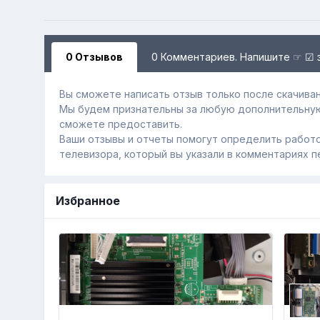
0 Отзывов
0 Комментариев. Напишите ☞ ☑ 
Вы сможете написать отзыв только после скачиван
Мы будем признательны за любую дополнительну
сможете предоставить.
Ваши отзывы и отчеты помогут определить работо
телевизора, который вы указали в комментариях п
Избранное