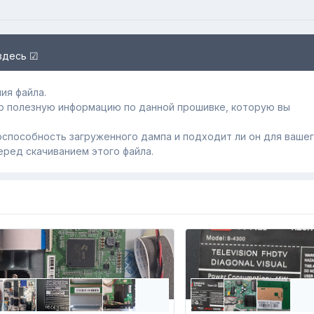
здесь ☑
ия файла.
ю полезную информацию по данной прошивке, которую вы
способность загруженного дампa и подходит ли он для ваше
еред скачиванием этого файла.