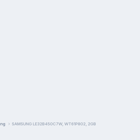
ung
SAMSUNG LE32B450C7W, WT61P802, 2GB