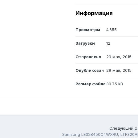
Информация
Просмотры
4 655
Загрузки
12
Отправлено
29 мая, 2015
Опубликован
29 мая, 2015
Размер файла
39.75 kB
Следующий ф
Samsung LE32B450C4WXRU, LTF320A