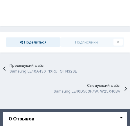
Поделиться
Подписчики
0
Предыдущий файл
Samsung LE40A430T1XRU, GTN32SE
Следующий файл
Samsung LE40D503F7W, W25X40BV
0 Отзывов