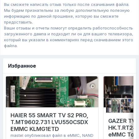
Вы сможете написать отзыв только после скачивания файла.
Мы будем признательны за любую дополнительную полезную
информацию по данной прошивке, которую вы сможете
предоставить.
Ваши отзывы и отчеты помогут определить работоспособность
загруженного дампa и подходит ли он для вашего телевизора,
который вы указали в комментариях перед скачиванием этого
файла.
Избранное
HAIER 55 SMART TV S2 PRO,
GAZER TV4
T.MT9602.731 LVU550CSDX
HK.T.RT28
EMMC KLMG1ETD
eMMC Tosh
mastel
опубликовал файл в
eMMC, NAND