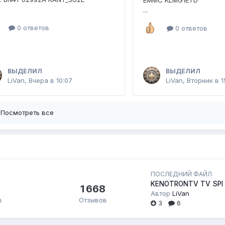
EMMC KLMG1ETD
...
0 ответов
0 ответов
ВЫДЕЛИЛ
ВЫДЕЛИЛ
LiVan
,
Вчера в 10:07
LiVan
,
Вторник в 1
Посмотреть все
ПОСЛЕДНИЙ ФАЙЛ
KENOTRONTV TV SPI
1 668
Автор
LiVan
в
Отзывов
3
6