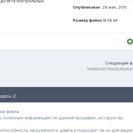
одсчёта контрольных
Опубликован
29 мая, 2015
Размер файла
18.58 kB
Следующий ф
SAMSUNG PS43D450A2
здесь ☑
ия файла.
ю полезную информацию по данной прошивке, которую вы
способность загруженного дампa и подходит ли он для ваше