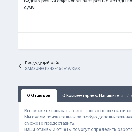
Видимо разный софт использует разные методы п
сумм.
Предыдущий файл
SAMSUNG PS43E450A1WXMS
0 Отзывов
0 Комментариев. Напишите ☞ ☑ 
Вы сможете написать отзыв только после скачиван
Мы будем признательны за любую дополнительну
сможете предоставить.
Ваши отзывы и отчеты помогут определить работо