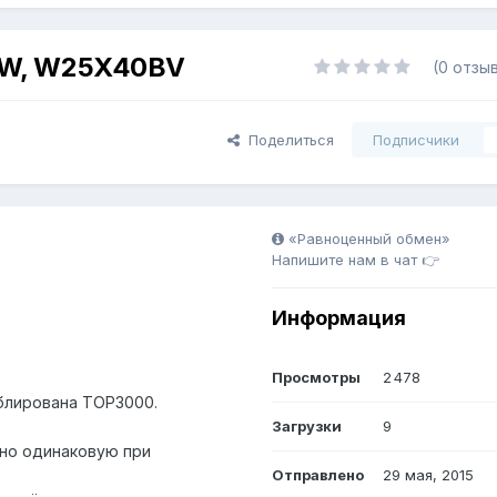
7W, W25X40BV
(0 отзы
Поделиться
Подписчики
«Равноценный обмен»
Напишите нам в чат 👉
Информация
Просмотры
2 478
блирована TOP3000.
Загрузки
9
но одинаковую при
Отправлено
29 мая, 2015