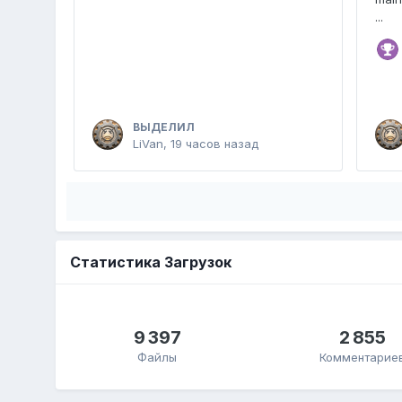
...
ВЫДЕЛИЛ
LiVan
,
19 часов назад
Статистика Загрузок
9 397
2 855
Файлы
Комментарие