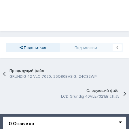
Поделиться
Подписчики
0
Предыдущий файл
GRUNDIG 42 VLC 7020, 25Q80BVSIG, 24C32WP
Следующий файл
LCD Grundig 40VLE7321Br ch.J5
0 Отзывов