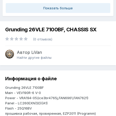
Показать больше
Grunding 26VLE 7100BF, CHASSIS SX
(0 отзывов)
Автор
LiVan
Найти другие файлы
Информация о файле
Grunding 26VLE 7100BF
Main - VEV190R-6 V-0
Power - VRA194-05(ice3br4765j,FAN6961,FAN7621)
Panel - LC260EXN(SD)(A1)
Flash - 25Q16BV
прошивка рабочая, проверенная, EZP2011 (Programm)