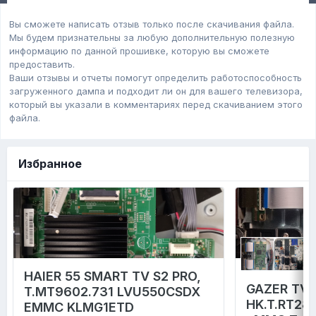
Вы сможете написать отзыв только после скачивания файла.
Мы будем признательны за любую дополнительную полезную
информацию по данной прошивке, которую вы сможете
предоставить.
Ваши отзывы и отчеты помогут определить работоспособность
загруженного дампa и подходит ли он для вашего телевизора,
который вы указали в комментариях перед скачиванием этого
файла.
Избранное
HAIER 55 SMART TV S2 PRO,
GAZER TV4
T.MT9602.731 LVU550CSDX
HK.T.RT28
EMMC KLMG1ETD