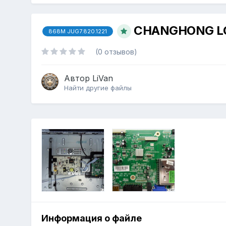
CHANGHONG LC
868M JUG7.820.1221
(0 отзывов)
Автор
LiVan
Найти другие файлы
Информация о файле