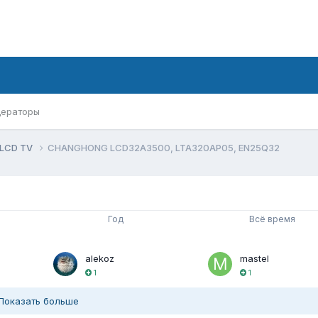
ераторы
 LCD TV
CHANGHONG LCD32A3500, LTA320AP05, EN25Q32
Год
Всё время
alekoz
mastel
1
1
Показать больше