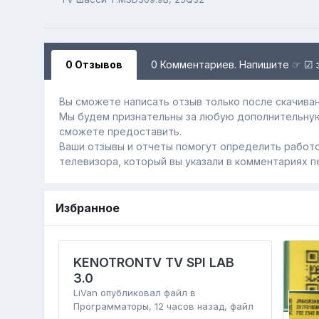
0 Отзывов
0 Комментариев. Напишите ☞ ☑ 
Вы сможете написать отзыв только после скачиван
Мы будем признательны за любую дополнительну
сможете предоставить.
Ваши отзывы и отчеты помогут определить работо
телевизора, который вы указали в комментариях п
Избранное
KENOTRONTV TV SPI LAB
3.0
LiVan
опубликовал файл в
Программаторы
,
12 часов назад
, файл