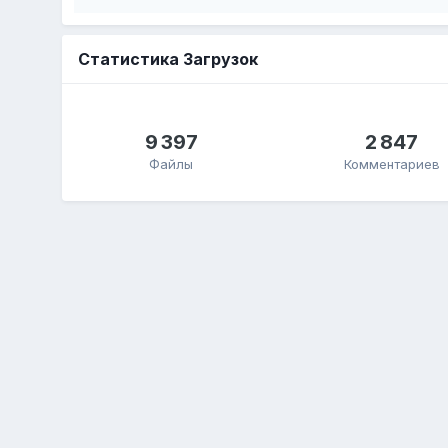
Статистика Загрузок
9 397
2 847
Файлы
Комментариев