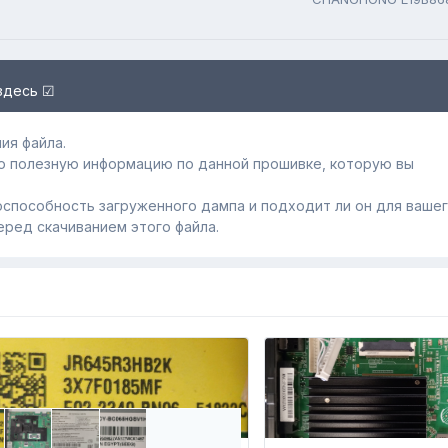
здесь ☑
ия файла.
ю полезную информацию по данной прошивке, которую вы
способность загруженного дампa и подходит ли он для ваше
еред скачиванием этого файла.