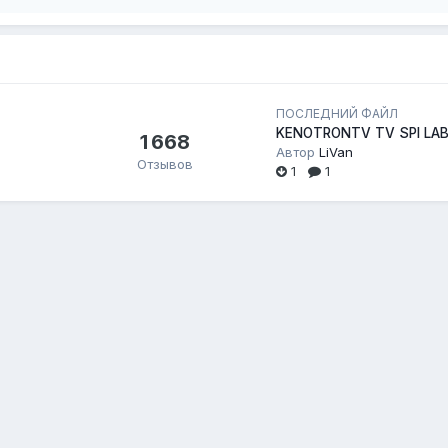
ПОСЛЕДНИЙ ФАЙЛ
KENOTRONTV TV SPI LAB
1 668
Автор
LiVan
Отзывов
1
1