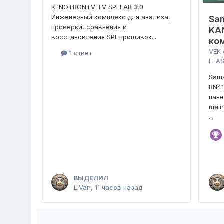
KENOTRONTV TV SPI LAB 3.0
Инженерный комплекс для анализа,
Sa
проверки, сравнения и
KA
восстановления SPI-прошивок...
ко
VEK
1 ответ
FLAS
Sam
BN4
пан
main
...
ВЫДЕЛИЛ
LiVan
,
11 часов назад