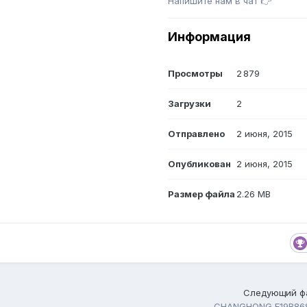
Напишите нам в чат 👉
Информация
Просмотры
2 879
Загрузки
2
Отправлено
2 июня, 2015
Опубликован
2 июня, 2015
Размер файла
2.26 MB
Следующий ф
CHANGHONG E19B86