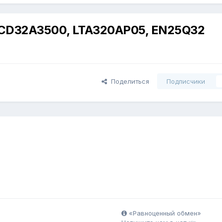
D32A3500, LTA320AP05, EN25Q32
Поделиться
Подписчики
«Равноценный обмен»