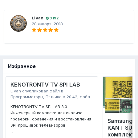
LiVan
3 192
28 января, 2018
Избранное
KENOTRONTV TV SPI LAB
LiVan
опубликовал файл в
Программаторы
,
Пятница в 20:42
, файл
KENOTRONTV TV SPI LAB 3.0
Инженерный комплекс для анализа,
проверки, сравнения и восстановления
Samsung 
SPI-прошивок телевизоров.
KANT_SU2E
...
комплект 