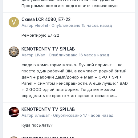
Программа помогает подготовить техническую...
Схема LCR 4080, E7-22
Автор
vleolml
·
Опубликовано
15 часов назад
Ремонтирую E7-22
KENOTRONTV TV SPI LAB
Автор
LiVan
·
Опубликовано
16 часов назад
сюда в коментарии можно. Лучший вариант — не
просто один рабочий BIN, а комплект: родной битый
дамп + рабочий дамп/донор + Main + CPU + SPI +
Panel + симптом неисправности. А ещё лучше: 1 BAD
+ 2 GOOD одной платформы. Тогда мы можем
определить не просто «вот здесь отличаются...
KENOTRONTV TV SPI LAB
Автор
ильшат
·
Опубликовано
17 часов назад
Куда посылать?