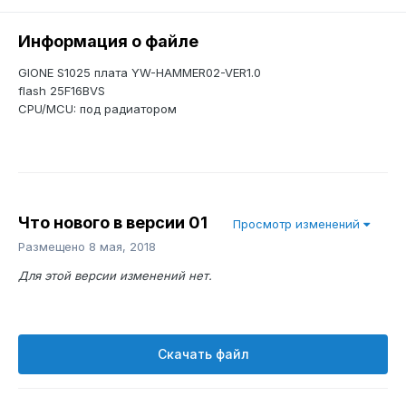
Информация о файле
GIONE S1025 плата YW-HAMMER02-VER1.0
flash 25F16BVS
CPU/MCU: под радиатором
Что нового в версии
01
Просмотр изменений
Размещено
8 мая, 2018
Для этой версии изменений нет.
Скачать файл