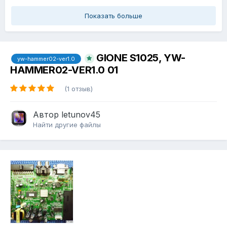
Показать больше
GIONE S1025, YW-
yw-hammer02-ver1.0
HAMMER02-VER1.0 01
(1 отзыв)
Автор
letunov45
Найти другие файлы