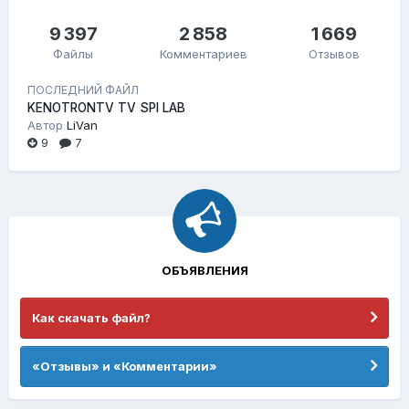
9 397
2 858
1 669
Файлы
Комментариев
Отзывов
ПОСЛЕДНИЙ ФАЙЛ
KENOTRONTV TV SPI LAB
Автор
LiVan
9
7
ОБЪЯВЛЕНИЯ
Как скачать файл?
«Отзывы» и «Комментарии»