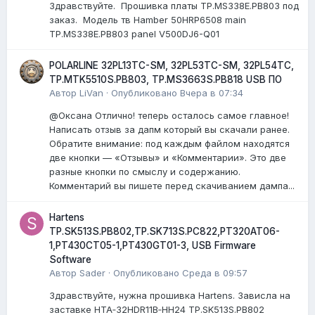
Здравствуйте. Прошивка платы TP.MS338E.PB803 под
заказ. Модель тв Hamber 50HRP6508 main
TP.MS338E.PB803 panel V500DJ6-Q01
POLARLINE 32PL13TC-SM, 32PL53TC-SM, 32PL54TC,
TP.MTK5510S.PB803, TP.MS3663S.PB818 USB ПО
Автор
LiVan
·
Опубликовано
Вчера в 07:34
@Оксана Отлично! теперь осталось самое главное!
Написать отзыв за дапм который вы скачали ранее.
Обратите внимание: под каждым файлом находятся
две кнопки — «Отзывы» и «Комментарии». Это две
разные кнопки по смыслу и содержанию.
Комментарий вы пишете перед скачиванием дампа...
Hartens
TP.SK513S.PB802,TP.SK713S.PC822,PT320AT06-
1,PT430CT05-1,PT430GT01-3, USB Firmware
Software
Автор
Sader
·
Опубликовано
Среда в 09:57
Здравствуйте, нужна прошивка Hartens. Зависла на
заставке HTA‑32HDR11B‑HH24 TP.SK513S.PB802