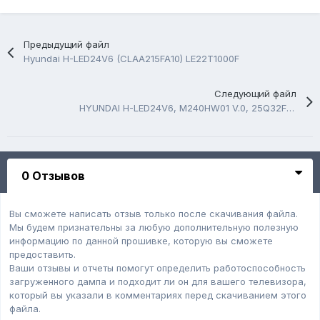
Предыдущий файл
Hyundai H-LED24V6 (CLAA215FA10) LE22T1000F
Следующий файл
HYUNDAI H-LED24V6, M240HW01 V.0, 25Q32FVSIG
0 Отзывов
Вы сможете написать отзыв только после скачивания файла.
Мы будем признательны за любую дополнительную полезную
информацию по данной прошивке, которую вы сможете
предоставить.
Ваши отзывы и отчеты помогут определить работоспособность
загруженного дампa и подходит ли он для вашего телевизора,
который вы указали в комментариях перед скачиванием этого
файла.