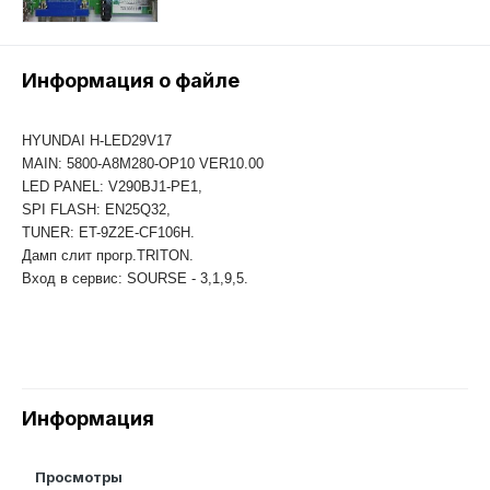
Информация о файле
HYUNDAI H-LED29V17
MAIN: 5800-A8M280-OP10 VER10.00
LED PANEL: V290BJ1-PE1,
SPI FLASH: EN25Q32,
TUNER: ET-9Z2E-CF106H.
Дамп слит прогр.TRITON.
Вход в сервис: SOURSE - 3,1,9,5.
Информация
Просмотры