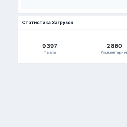
Статистика Загрузок
9 397
2 860
Файлы
Комментарие