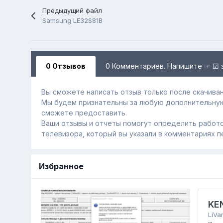
Предыдущий файл
Samsung LE32S81B
0 Отзывов
0 Комментариев. Напишите ☞ ☑ 
Вы сможете написать отзыв только после скачиван
Мы будем признательны за любую дополнительну
сможете предоставить.
Ваши отзывы и отчеты помогут определить работо
телевизора, который вы указали в комментариях п
Избранное
KE
LiVa