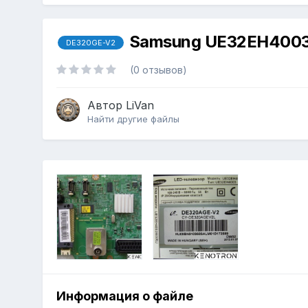
Samsung UE32EH4003
DE320GE-V2
(0 отзывов)
Автор
LiVan
Найти другие файлы
Информация о файле