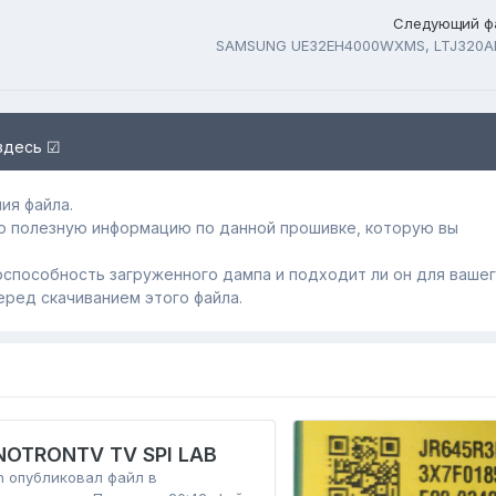
Следующий ф
SAMSUNG UE32EH4000WXMS, LTJ320A
здесь ☑
ия файла.
ю полезную информацию по данной прошивке, которую вы
способность загруженного дампa и подходит ли он для ваше
еред скачиванием этого файла.
NOTRONTV TV SPI LAB
n
опубликовал файл в