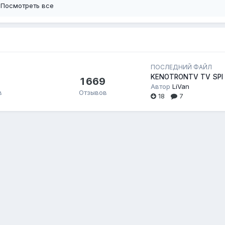
Посмотреть все
ПОСЛЕДНИЙ ФАЙЛ
KENOTRONTV TV SPI
1 669
Автор
LiVan
в
Отзывов
18
7