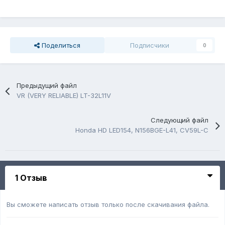
Поделиться
Подписчики
0
Предыдущий файл
VR (VERY RELIABLE) LT-32L11V
Следующий файл
Honda HD LED154, N156BGE-L41, CV59L-C
1 Отзыв
Вы сможете написать отзыв только после скачивания файла.