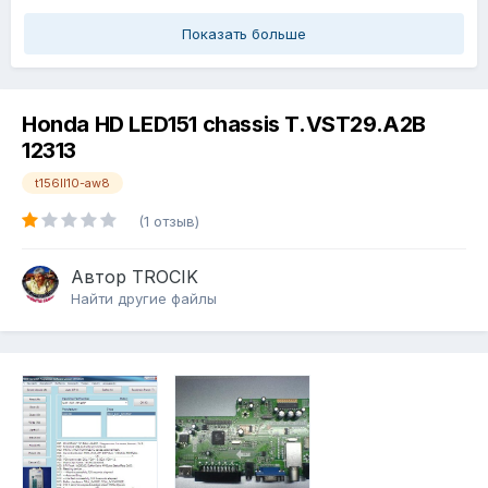
Показать больше
Honda HD LED151 chassis T.VST29.A2B
12313
t156ll10-aw8
(1 отзыв)
Автор
TROCIK
Найти другие файлы