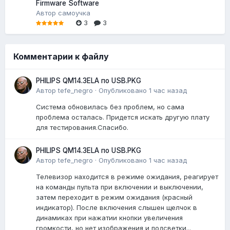
Firmware Software
Автор
самоучка
3
3
Комментарии к файлу
PHILIPS QM14.3ELA по USB.PKG
Автор
tefe_negro
·
Опубликовано
1 час назад
Система обновилась без проблем, но сама
проблема осталась. Придется искать другую плату
для тестирования.Спасибо.
PHILIPS QM14.3ELA по USB.PKG
Автор
tefe_negro
·
Опубликовано
1 час назад
Телевизор находится в режиме ожидания, реагирует
на команды пульта при включении и выключении,
затем переходит в режим ожидания (красный
индикатор). После включения слышен щелчок в
динамиках при нажатии кнопки увеличения
громкости, но нет изображения и подсветки...