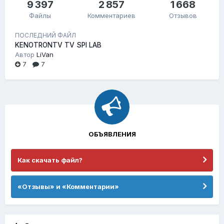
9 397
2 857
1 668
Файлы
Комментариев
Отзывов
ПОСЛЕДНИЙ ФАЙЛ
KENOTRONTV TV SPI LAB
Автор
LiVan
7
7
ОБЪЯВЛЕНИЯ
Как скачать файл?
«Отзывы» и «Комментарии»