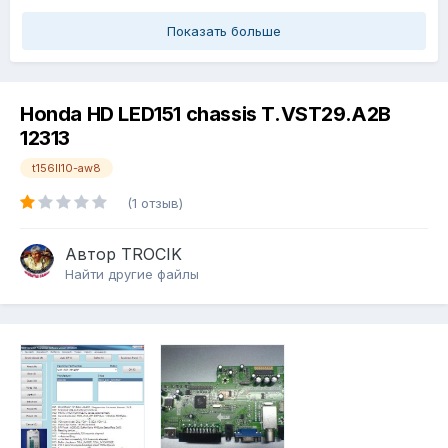
Показать больше
Honda HD LED151 chassis T.VST29.A2B
12313
t156ll10-aw8
(1 отзыв)
Автор
TROCIK
Найти другие файлы