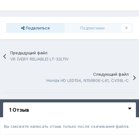
Поделиться
Подписчики
0
Предыдущий файл
VR (VERY RELIABLE) LT-32L11V
Следующий файл
Honda HD LED154, N156BGE-L41, CV59L-C
1 Отзыв
Вы сможете написать отзыв только после скачивания файла.