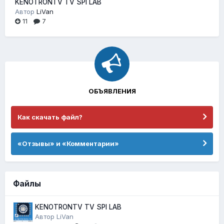
KENOTRONTV TV SPI LAB
Автор
LiVan
11
7
ОБЪЯВЛЕНИЯ
Как скачать файл?
«Отзывы» и «Комментарии»
Файлы
KENOTRONTV TV SPI LAB
Автор
LiVan