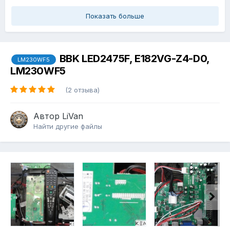
Показать больше
BBK LED2475F, E182VG-Z4-D0,
LM230WF5
LM230WF5
(2 отзыва)
Автор
LiVan
Найти другие файлы