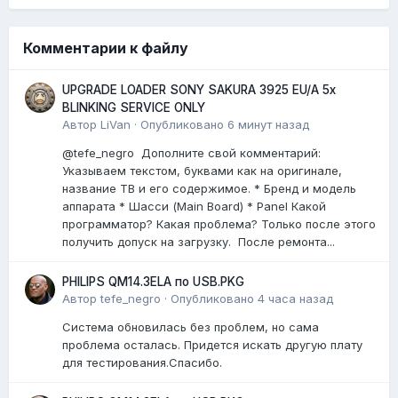
Комментарии к файлу
UPGRADE LOADER SONY SAKURA 3925 EU/A 5x
BLINKING SERVICE ONLY
Автор
LiVan
·
Опубликовано
6 минут назад
@tefe_negro Дополните свой комментарий:
Указываем текстом, буквами как на оригинале,
название ТВ и его содержимое. * Бренд и модель
аппарата * Шасси (Main Board) * Panel Какой
программатор? Какая проблема? Только после этого
получить допуск на загрузку. После ремонта...
PHILIPS QM14.3ELA по USB.PKG
Автор
tefe_negro
·
Опубликовано
4 часа назад
Система обновилась без проблем, но сама
проблема осталась. Придется искать другую плату
для тестирования.Спасибо.