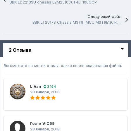
BBK LD2213SU chassis L2M25(03). F40-100GCP
Следующий файл
BBK LT2617S Chassis MST9, MCU MST9E19, Flash A25L40PUO
2 Отзыва
Вы сможете написать отзыв только после скачивания файла.
LiVan
3 194
28 января, 2018
Гость VIC59
28 января, 2018