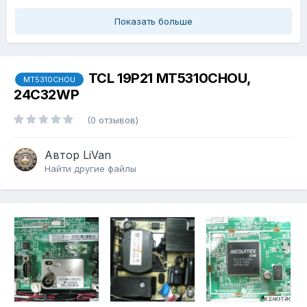
Показать больше
TCL 19P21 MT5310CHOU,
MT5310CHOU
24C32WP
(0 отзывов)
Автор
LiVan
Найти другие файлы