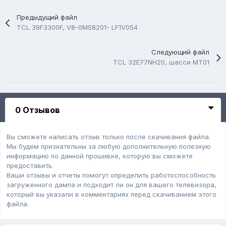
Предыдущий файл
TCL 39F3300F, V8-0MS8201- LF1V054
Следующий файл
TCL 32E77NH20, шасси MT01
0 Отзывов
Вы сможете написать отзыв только после скачивания файла.
Мы будем признательны за любую дополнительную полезную
информацию по данной прошивке, которую вы сможете
предоставить.
Ваши отзывы и отчеты помогут определить работоспособность
загруженного дампa и подходит ли он для вашего телевизора,
который вы указали в комментариях перед скачиванием этого
файла.