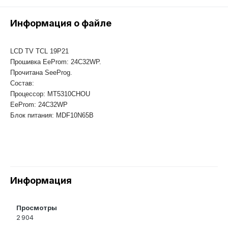
Информация о файле
LCD TV TCL 19P21
Прошивка EeProm: 24C32WP.
Прочитана SeeProg.
Состав:
Процессор: MT5310CHOU
EeProm: 24C32WP
Блок питания: MDF10N65B
Информация
Просмотры
2 904