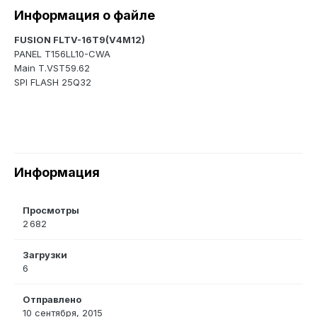
Информация о файле
FUSION FLTV-16T9(V4M12)
PANEL T156LL10-CWA
Main T.VST59.62
SPI FLASH 25Q32
Информация
Просмотры
2 682
Загрузки
6
Отправлено
10 сентября, 2015