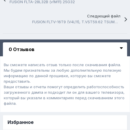
FUSION FLTA-28L32B (v1M11) 25G32
Следующий файл
FUSION FLTV-16T9 (V4L11), T.VST59.62 TSUMV59XE B156HW02 V.5.
0 Отзывов
Вы сможете написать отзыв только после скачивания файла.
Мы будем признательны за любую дополнительную полезную
информацию по данной прошивке, которую вы сможете
предоставить.
Ваши отзывы и отчеты помогут определить работоспособность
загруженного дампa и подходит ли он для вашего телевизора,
который вы указали в комментариях перед скачиванием этого
файла.
Избранное