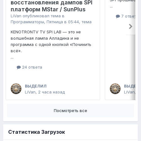
восстановления дампов SPI
...
платформ MStar / SunPlus
LiVan
опубликовал тема в
7 ответо
Программаторы
,
Пятница в 05:44
, тема
KENOTRONTV TV SPI LAB — это не
волшебная лампа Алладина и не
программа с одной кнопкой «Починить
всё».
...
24 ответа
ВЫДЕЛИЛ
ВЫДЕЛ
LiVan
,
2 часа назад
LiVan
,
П
Посмотреть все
Статистика Загрузок