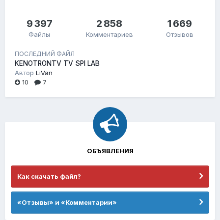
9 397
2 858
1 669
Файлы
Комментариев
Отзывов
ПОСЛЕДНИЙ ФАЙЛ
KENOTRONTV TV SPI LAB
Автор
LiVan
10
7
ОБЪЯВЛЕНИЯ
Как скачать файл?
«Отзывы» и «Комментарии»