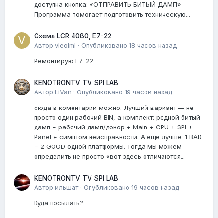
доступна кнопка: «ОТПРАВИТЬ БИТЫЙ ДАМП»
Программа помогает подготовить техническую...
Схема LCR 4080, E7-22
Автор
vleolml
·
Опубликовано
18 часов назад
Ремонтирую E7-22
KENOTRONTV TV SPI LAB
Автор
LiVan
·
Опубликовано
19 часов назад
сюда в коментарии можно. Лучший вариант — не
просто один рабочий BIN, а комплект: родной битый
дамп + рабочий дамп/донор + Main + CPU + SPI +
Panel + симптом неисправности. А ещё лучше: 1 BAD
+ 2 GOOD одной платформы. Тогда мы можем
определить не просто «вот здесь отличаются...
KENOTRONTV TV SPI LAB
Автор
ильшат
·
Опубликовано
19 часов назад
Куда посылать?