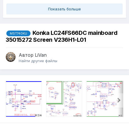
Показать больше
Konka LC24FS66DC mainboard
MST740KU
35015272 Screen V236H1-L01
Автор
LiVan
Найти другие файлы