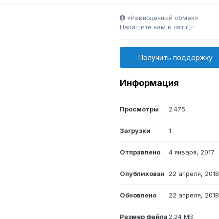
«Равноценный обмен»
Напишите нам в чат 👉
Получить поддержку
Информация
Просмотры
2 475
Загрузки
1
Отправлено
4 января, 2017
Опубликован
22 апреля, 201
Обновлено
22 апреля, 201
Размер файла
2.24 MB