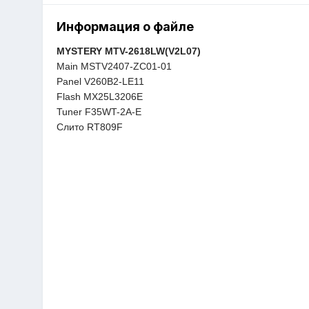
Информация о файле
MYSTERY MTV-2618LW(V2L07)
Main MSTV2407-ZC01-01
Panel V260B2-LE11
Flash MX25L3206E
Tuner F35WT-2A-E
Слито RT809F