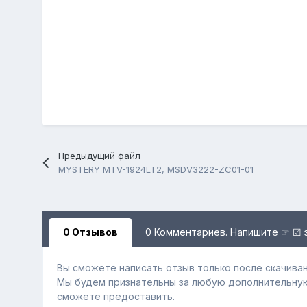
Предыдущий файл
MYSTERY MTV-1924LT2, MSDV3222-ZC01-01
0 Отзывов
0 Комментариев. Напишите ☞ ☑ 
Вы сможете написать отзыв только после скачиван
Мы будем признательны за любую дополнительну
сможете предоставить.