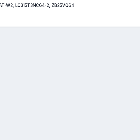
AT-W2, LQ315T3NC64-2, ZB25VQ64