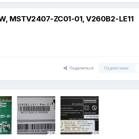
, MSTV2407-ZC01-01, V260B2-LE11
Поделиться
Подписчики