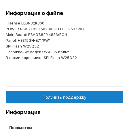
Информация о файле
Hisense LEDN32K360
POWER RSAG7.820.5023\ROH HLL-2637WC
Main Board: RSAG7.820.4833/ROH
Panel: HE315GH-E71/PW1
SPI Flash W25Q32
Напряжение подсветки 135 вольт
В архиве прошивка SPI Flash W25Q32
Получить поддержку
Информация
Просмотры