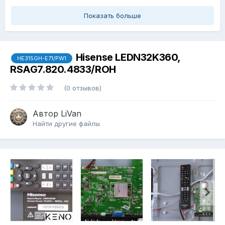
Показать больше
Hisense LEDN32K360,
HE315GH-E71/PW1
RSAG7.820.4833/ROH
(0 отзывов)
Автор
LiVan
Найти другие файлы