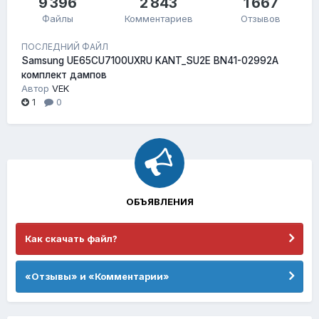
9 396
2 843
1 667
Файлы
Комментариев
Отзывов
ПОСЛЕДНИЙ ФАЙЛ
Samsung UE65CU7100UXRU KANT_SU2E BN41-02992A
комплект дампов
Автор
VEK
1
0
ОБЪЯВЛЕНИЯ
Как скачать файл?
«Отзывы» и «Комментарии»