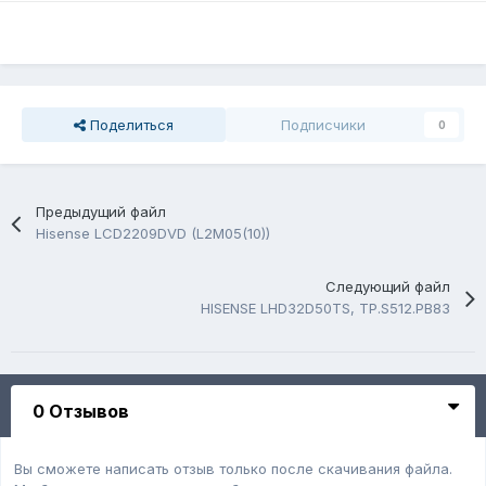
Поделиться
Подписчики
0
Предыдущий файл
Hisense LCD2209DVD (L2M05(10))
Следующий файл
HISENSE LHD32D50TS, TP.S512.PB83
0 Отзывов
Вы сможете написать отзыв только после скачивания файла.