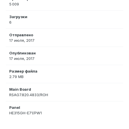
5 009
Загрузки
6
Отправлено
17 июля, 2017
Опубликован
17 июля, 2017
Размер файла
2.79 MB
Main Board
RSAG7.820.4833/ROH
Panel
HE315GH-E71/PW1