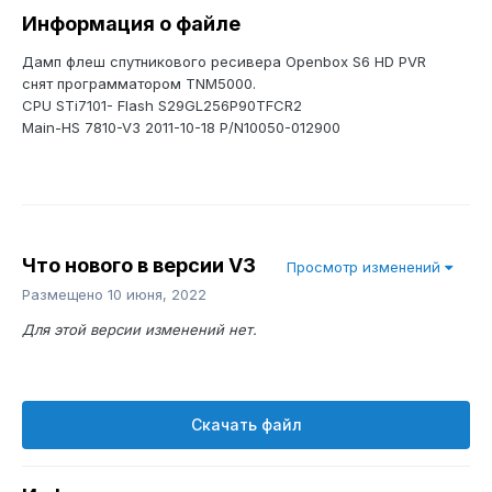
Информация о файле
Дамп флеш спутникового ресивера Openbox S6 HD PVR
снят программатором TNM5000.
CPU STi7101- Flash S29GL256P90TFCR2
Main-HS 7810-V3 2011-10-18 P/N10050-012900
Что нового в версии
V3
Просмотр изменений
Размещено
10 июня, 2022
Для этой версии изменений нет.
Скачать файл