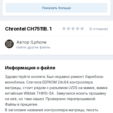
Показать больше
Chrontel CH7511B. 1
(0 отзывов)
Автор
ILphone
Найти другие файлы
Информация о файле
Здравствуйте коллеги. Был недавно ремонт баребона-
моноблока. Слетела EEPROM 24c64 контроллера
матрицы, стоит рядом с разъемом LVDS на мамке, мамка
китайская Wibtek TH81G-SA . Замучался искать прошивку
на неё, но таки нашел. Проверено перепрошивкой.
Файлы в прицепке.
В заголовке название контроллера матрицы, писать