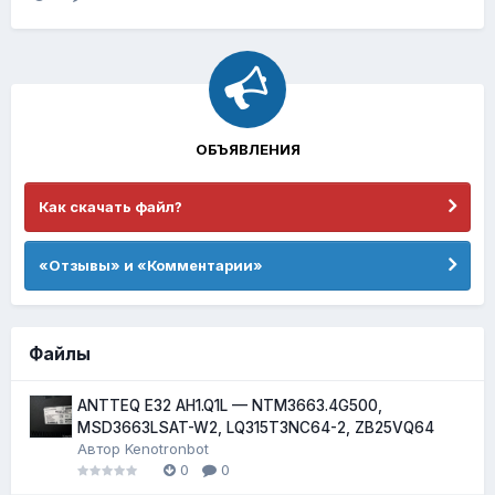
ОБЪЯВЛЕНИЯ
Как скачать файл?
«Отзывы» и «Комментарии»
Файлы
ANTTEQ E32 AH1.Q1L — NTM3663.4G500,
MSD3663LSAT-W2, LQ315T3NC64-2, ZB25VQ64
Автор
Kenotronbot
0
0