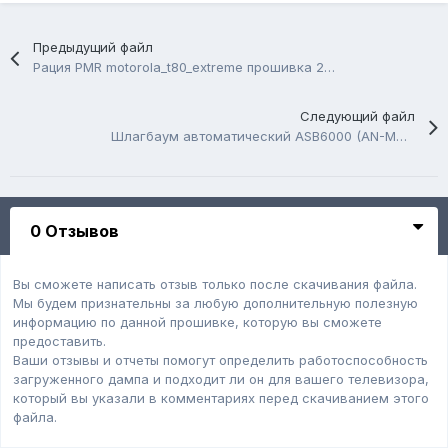
Предыдущий файл
Рация PMR motorola_t80_extreme прошивка 24С02
Следующий файл
Шлагбаум автоматический ASB6000 (AN-MOTORS)
0 Отзывов
Вы сможете написать отзыв только после скачивания файла.
Мы будем признательны за любую дополнительную полезную
информацию по данной прошивке, которую вы сможете
предоставить.
Ваши отзывы и отчеты помогут определить работоспособность
загруженного дампa и подходит ли он для вашего телевизора,
который вы указали в комментариях перед скачиванием этого
файла.