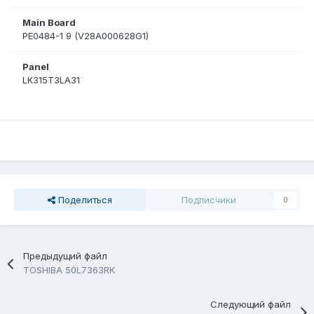
Main Board
PE0484-1 9 (V28A000628G1)
Panel
LK315T3LA31
Поделиться
Подписчики
0
Предыдущий файл
TOSHIBA 50L7363RK
Следующий файл