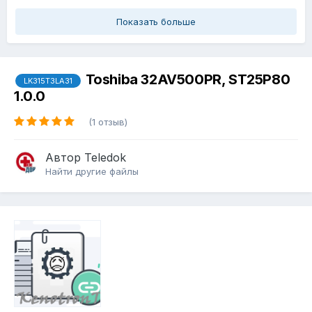
Показать больше
Toshiba 32AV500PR, ST25P80
LK315T3LA31
1.0.0
(1 отзыв)
Автор
Teledok
Найти другие файлы