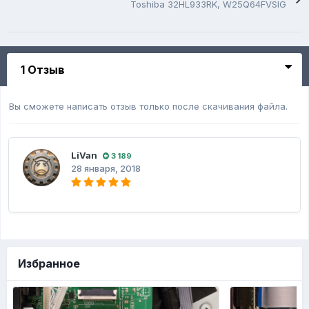
Toshiba 32HL933RK, W25Q64FVSIG
1 Отзыв
Вы сможете написать отзыв только после скачивания файла.
LiVan
3 189
28 января, 2018
Избранное