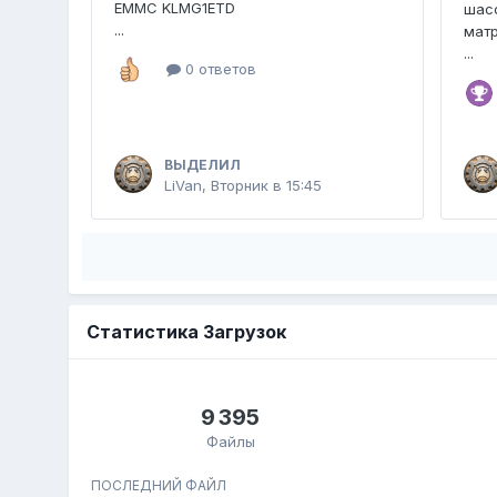
EMMC KLMG1ETD
шасс
...
мат
...
0 ответов
ВЫДЕЛИЛ
LiVan
,
Вторник в 15:45
Статистика Загрузок
9 395
Файлы
ПОСЛЕДНИЙ ФАЙЛ