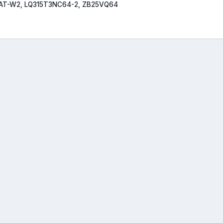
AT-W2, LQ315T3NC64-2, ZB25VQ64