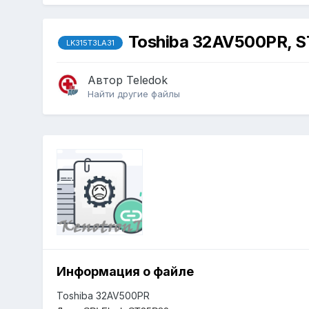
Toshiba 32AV500PR, S
LK315T3LA31
Автор
Teledok
Найти другие файлы
Информация о файле
Toshiba 32AV500PR