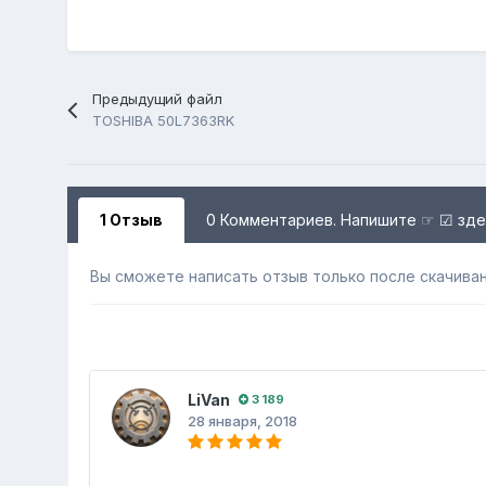
Предыдущий файл
TOSHIBA 50L7363RK
1 Отзыв
0 Комментариев. Напишите ☞ ☑ зд
Вы сможете написать отзыв только после скачиван
LiVan
3 189
28 января, 2018