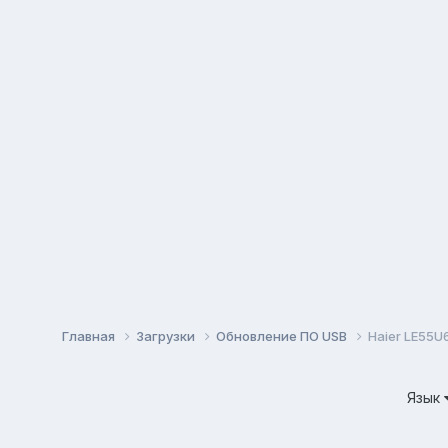
Главная
Загрузки
Обновление ПО USB
Haier LE55U
Язык