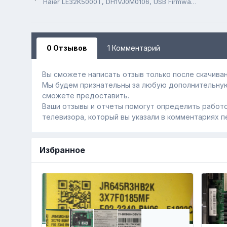
Haier LE32K5000T, DH1VJ0M0106, USB Firmware Software
0 Отзывов
1 Комментарий
Вы сможете написать отзыв только после скачиван
Мы будем признательны за любую дополнительну
сможете предоставить.
Ваши отзывы и отчеты помогут определить работо
телевизора, который вы указали в комментариях п
Избранное