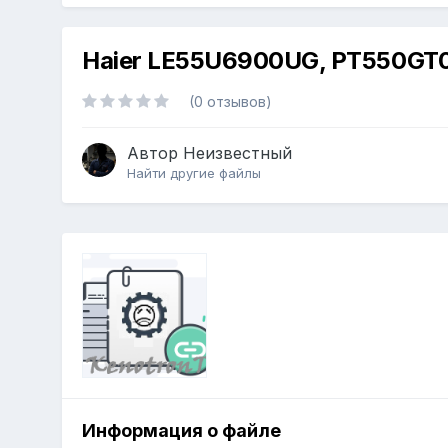
Haier LE55U6900UG, PT550GT02
(0 отзывов)
Автор
Неизвестный
Найти другие файлы
Информация о файле