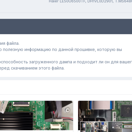
ия файла.
ю полезную информацию по данной прошивке, которую вы
способность загруженного дампa и подходит ли он для ваше
еред скачиванием этого файла.