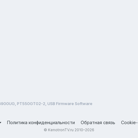
6900UG, PT550GT02-2, USB Firmware Software
Политика конфиденциальности
Обратная связь
Cookie
© KenotronTV.ru 2010–2026