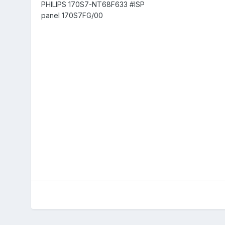
PHILIPS 170S7-NT68F633 #ISP
panel 170S7FG/00