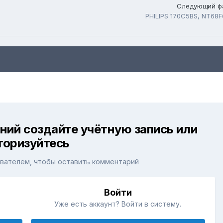
Следующий ф
PHILIPS 170С5BS, NT68
ний создайте учётную запись или
торизуйтесь
вателем, чтобы оставить комментарий
Войти
Уже есть аккаунт? Войти в систему.