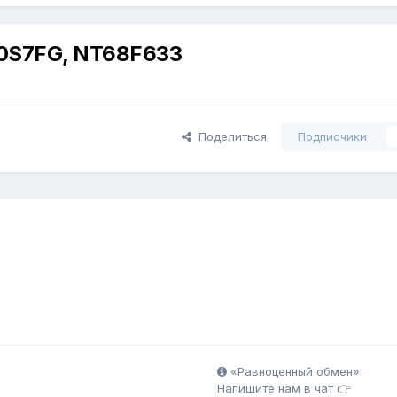
70S7FG, NT68F633
Поделиться
Подписчики
«Равноценный обмен»
Напишите нам в чат 👉