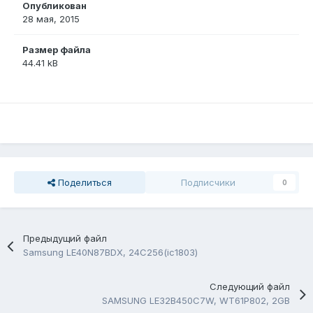
Опубликован
28 мая, 2015
Размер файла
44.41 kB
Поделиться
Подписчики
0
Предыдущий файл
Samsung LE40N87BDX, 24C256(ic1803)
Следующий файл
SAMSUNG LE32B450C7W, WT61P802, 2GB