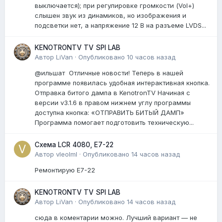
выключается); при регулировке громкости (Vol+)
слышен звук из динамиков, но изображения и
подсветки нет, а напряжение 12 В на разъеме LVDS...
KENOTRONTV TV SPI LAB
Автор
LiVan
·
Опубликовано
10 часов назад
@ильшат Отличные новости! Теперь в нашей
программе появилась удобная интерактивная кнопка.
Отправка битого дампа в KenotronTV Начиная с
версии v3.1.6 в правом нижнем углу программы
доступна кнопка: «ОТПРАВИТЬ БИТЫЙ ДАМП»
Программа помогает подготовить техническую...
Схема LCR 4080, E7-22
Автор
vleolml
·
Опубликовано
14 часов назад
Ремонтирую E7-22
KENOTRONTV TV SPI LAB
Автор
LiVan
·
Опубликовано
14 часов назад
сюда в коментарии можно. Лучший вариант — не