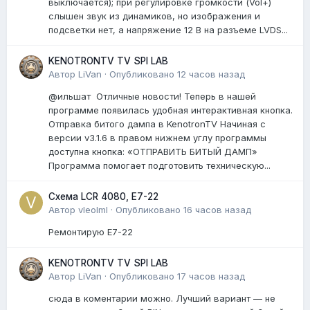
выключается); при регулировке громкости (Vol+)
слышен звук из динамиков, но изображения и
подсветки нет, а напряжение 12 В на разъеме LVDS...
KENOTRONTV TV SPI LAB
Автор
LiVan
·
Опубликовано
12 часов назад
@ильшат Отличные новости! Теперь в нашей
программе появилась удобная интерактивная кнопка.
Отправка битого дампа в KenotronTV Начиная с
версии v3.1.6 в правом нижнем углу программы
доступна кнопка: «ОТПРАВИТЬ БИТЫЙ ДАМП»
Программа помогает подготовить техническую...
Схема LCR 4080, E7-22
Автор
vleolml
·
Опубликовано
16 часов назад
Ремонтирую E7-22
KENOTRONTV TV SPI LAB
Автор
LiVan
·
Опубликовано
17 часов назад
сюда в коментарии можно. Лучший вариант — не