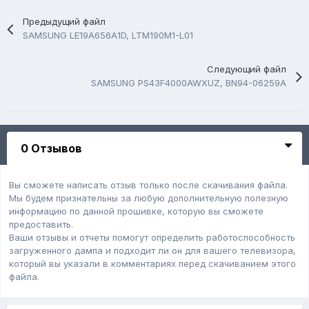
Предыдущий файл
SAMSUNG LE19A656A1D, LTM190M1-L01
Следующий файл
SAMSUNG PS43F4000AWXUZ, BN94-06259A
0 Отзывов
Вы сможете написать отзыв только после скачивания файла.
Мы будем признательны за любую дополнительную полезную
информацию по данной прошивке, которую вы сможете
предоставить.
Ваши отзывы и отчеты помогут определить работоспособность
загруженного дампa и подходит ли он для вашего телевизора,
который вы указали в комментариях перед скачиванием этого
файла.