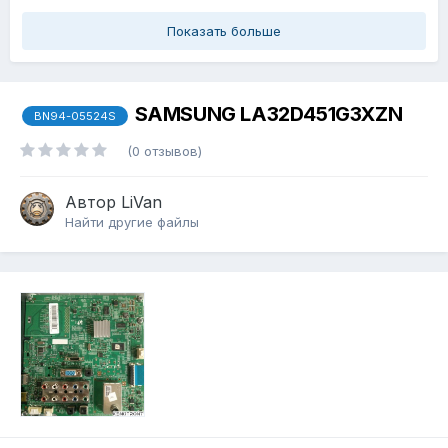
Показать больше
SAMSUNG LA32D451G3XZN
BN94-05524S
(0 отзывов)
Автор
LiVan
Найти другие файлы