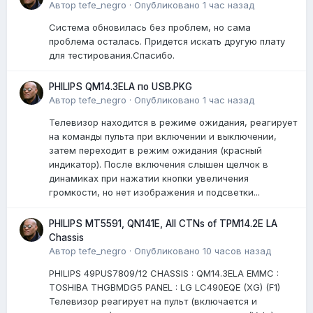
Автор
tefe_negro
·
Опубликовано
1 час назад
Система обновилась без проблем, но сама
проблема осталась. Придется искать другую плату
для тестирования.Спасибо.
PHILIPS QM14.3ELA по USB.PKG
Автор
tefe_negro
·
Опубликовано
1 час назад
Телевизор находится в режиме ожидания, реагирует
на команды пульта при включении и выключении,
затем переходит в режим ожидания (красный
индикатор). После включения слышен щелчок в
динамиках при нажатии кнопки увеличения
громкости, но нет изображения и подсветки...
PHILIPS MT5591, QN141E, All CTNs of TPM14.2E LA
Chassis
Автор
tefe_negro
·
Опубликовано
10 часов назад
PHILIPS 49PUS7809/12 CHASSIS : QM14.3ELA EMMC :
TOSHIBA THGBMDG5 PANEL : LG LC490EQE (XG) (F1)
Телевизор реагирует на пульт (включается и