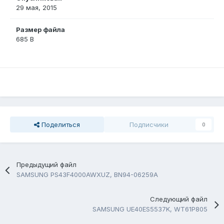
29 мая, 2015
Размер файла
685 B
Поделиться
Подписчики
0
Предыдущий файл
SAMSUNG PS43F4000AWXUZ, BN94-06259A
Следующий файл
SAMSUNG UE40ES5537K, WT61P805