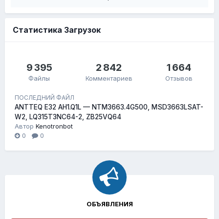
Статистика Загрузок
9 395
2 842
1 664
Файлы
Комментариев
Отзывов
ПОСЛЕДНИЙ ФАЙЛ
ANTTEQ E32 AH1.Q1L — NTM3663.4G500, MSD3663LSAT-
W2, LQ315T3NC64-2, ZB25VQ64
Автор
Kenotronbot
0
0
ОБЪЯВЛЕНИЯ