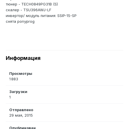
тюнер - TECH0849PG31B (S)
скалер - TSU396AWJ-LF
инвертор/ модуль питания: SSIP-15-SP
снята ponyprog
Информация
Просмотры
1 883
Загрузки
1
Отправлено
29 мая, 2015
Опубликован