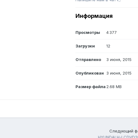
Информация
Просмотры
4 377
Загрузки
12
Отправлено
3 июня, 2015
Опубликован
3 июня, 2015
Размер файла
2.68 MB
Следующий ф
HYUNDAI H-LCDVD2