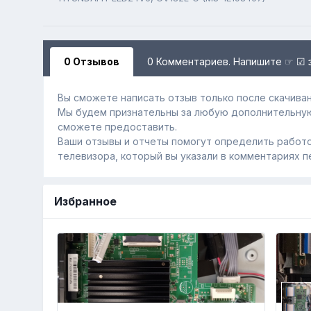
0 Отзывов
0 Комментариев. Напишите ☞ ☑ 
Вы сможете написать отзыв только после скачиван
Мы будем признательны за любую дополнительну
сможете предоставить.
Ваши отзывы и отчеты помогут определить работо
телевизора, который вы указали в комментариях п
Избранное