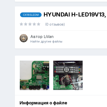
HYUNDAI H-LED19V13,
CX185LEDM
(0 отзывов)
Автор
LiVan
Найти другие файлы
Информация о файле