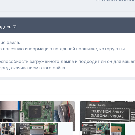
здесь ☑
ия файла.
ю полезную информацию по данной прошивке, которую вы
способность загруженного дампa и подходит ли он для ваше
еред скачиванием этого файла.