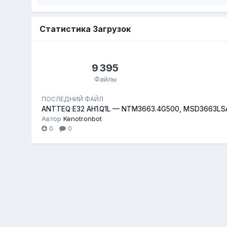
Статистика Загрузок
9 395
Файлы
ПОСЛЕДНИЙ ФАЙЛ
ANTTEQ E32 AH1.Q1L — NTM3663.4G500, MSD3663LS
Автор
Kenotronbot
0
0