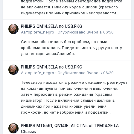
подсветкой. После замены светодиодов подсветка
не включается. Никаких кодов ошибок (красного
индикатора) или иных признаков неисправности...
PHILIPS QM14.3ELA по USB.PKG
Автор
tefe_negro
·
Опубликовано
Вчера в 06:56
Система обновилась без проблем, но сама
проблема осталась. Придется искать другую плату
для тестирования.Спасибо.
PHILIPS QM14.3ELA по USB.PKG
Автор
tefe_negro
·
Опубликовано
Вчера в 06:29
Телевизор находится в режиме ожидания, реагирует
на команды пульта при включении и выключении,
затем переходит в режим ожидания (красный
индикатор). После включения слышен щелчок в
динамиках при нажатии кнопки увеличения
громкости, но нет изображения и подсветки...
PHILIPS MT5591, QN141E, All CTNs of TPM14.2E LA
Chassis