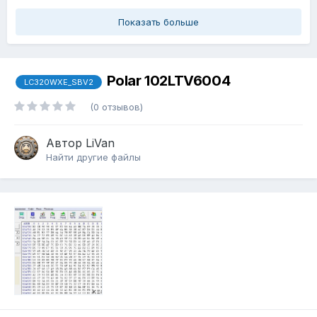
Показать больше
Polar 102LTV6004
LC320WXE_SBV2
(0 отзывов)
Автор
LiVan
Найти другие файлы