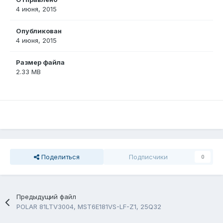
4 июня, 2015
Опубликован
4 июня, 2015
Размер файла
2.33 MB
Поделиться
Подписчики
0
Предыдущий файл
POLAR 81LTV3004, MST6E181VS-LF-Z1, 25Q32