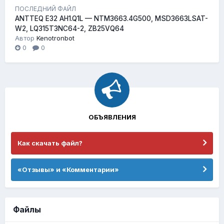
ПОСЛЕДНИЙ ФАЙЛ
ANTTEQ E32 AH1.Q1L — NTM3663.4G500, MSD3663LSAT-
W2, LQ315T3NC64-2, ZB25VQ64
Автор
Kenotronbot
0
0
ОБЪЯВЛЕНИЯ
Как скачать файл?
«Отзывы» и «Комментарии»
Файлы