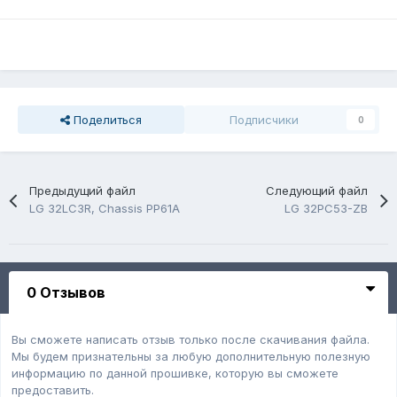
Поделиться
Подписчики
0
Предыдущий файл
Следующий файл
LG 32LC3R, Chassis PP61A
LG 32PC53-ZB
0 Отзывов
Вы сможете написать отзыв только после скачивания файла.
Мы будем признательны за любую дополнительную полезную
информацию по данной прошивке, которую вы сможете
предоставить.