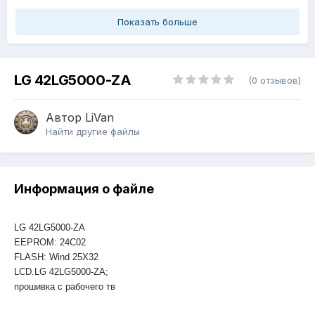
Показать больше
LG 42LG5000-ZA
(0 отзывов)
Автор
LiVan
Найти другие файлы
Информация о файле
LG 42LG5000-ZA
EEPROM: 24C02
FLASH: Wind 25X32
LCD.LG 42LG5000-ZA;
прошивка с рабочего тв