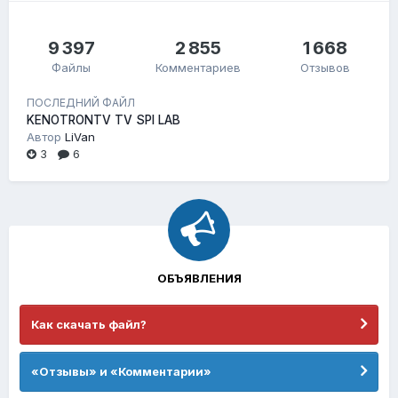
9 397
2 855
1 668
Файлы
Комментариев
Отзывов
ПОСЛЕДНИЙ ФАЙЛ
KENOTRONTV TV SPI LAB
Автор
LiVan
3
6
ОБЪЯВЛЕНИЯ
Как скачать файл?
«Отзывы» и «Комментарии»