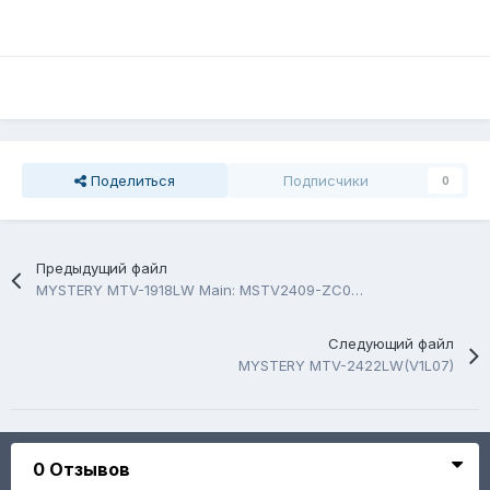
Поделиться
Подписчики
0
Предыдущий файл
MYSTERY MTV-1918LW Main: MSTV2409-ZC01-01
Следующий файл
MYSTERY MTV-2422LW(V1L07)
0 Отзывов