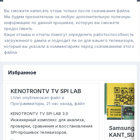
Вы сможете написать отзыв только после скачивания файла.
Мы будем признательны за любую дополнительную полезную
информацию по данной прошивке, которую вы сможете
предоставить.
Ваши отзывы и отчеты помогут определить работоспособность
загруженного дампa и подходит ли он для вашего телевизора,
который вы указали в комментариях перед скачиванием этого
файла.
Избранное
KENOTRONTV TV SPI LAB
LiVan
опубликовал файл в
Программаторы
,
21 час назад
, файл
KENOTRONTV TV SPI LAB 3.0
Инженерный комплекс для анализа,
проверки, сравнения и восстановления
Samsung 
SPI-прошивок телевизоров.
KANT_SU2E
...