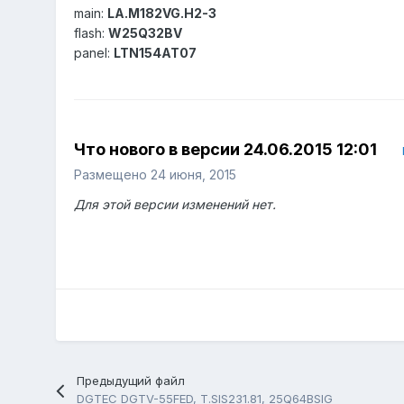
main:
LA.M182VG.H2-3
flash:
W25Q32BV
panel:
LTN154AT07
Что нового в версии
24.06.2015 12:01
Размещено
24 июня, 2015
Для этой версии изменений нет.
Предыдущий файл
DGTEC DGTV-55FED, T.SIS231.81, 25Q64BSIG