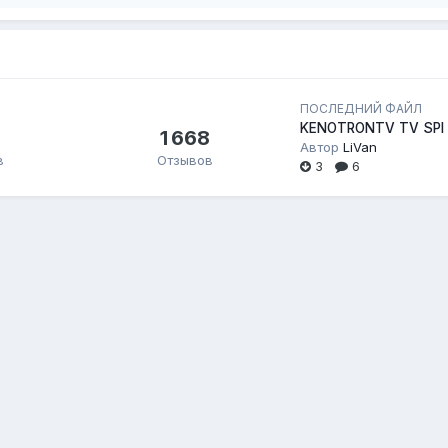
ПОСЛЕДНИЙ ФАЙЛ
KENOTRONTV TV SPI
1 668
Автор
LiVan
в
Отзывов
3
6