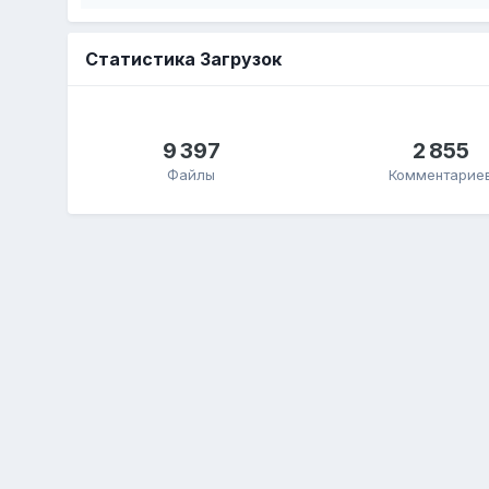
Статистика Загрузок
9 397
2 855
Файлы
Комментарие