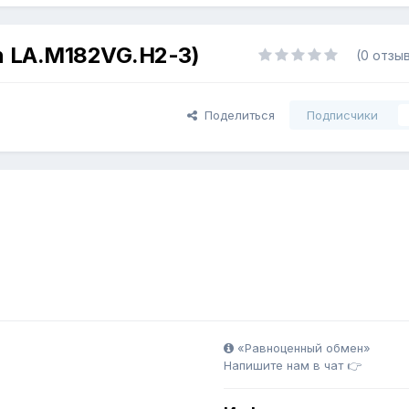
in LA.M182VG.H2-3)
(0 отзы
Поделиться
Подписчики
«Равноценный обмен»
Напишите нам в чат 👉