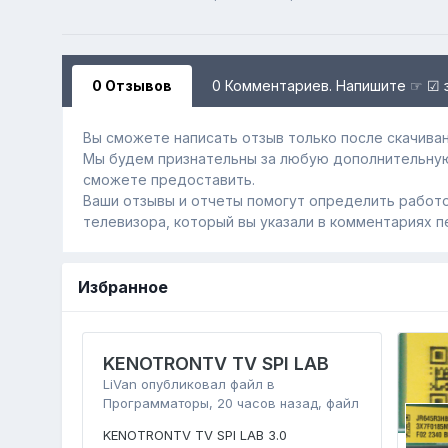
0 Отзывов
0 Комментариев. Напишите ☞ ☑ 
Вы сможете написать отзыв только после скачиван
Мы будем признательны за любую дополнительну
сможете предоставить.
Ваши отзывы и отчеты помогут определить работо
телевизора, который вы указали в комментариях п
Избранное
KENOTRONTV TV SPI LAB
LiVan
опубликовал файл в
Программаторы
,
20 часов назад
, файл
KENOTRONTV TV SPI LAB 3.0