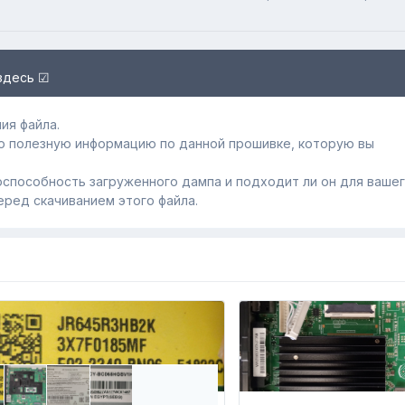
здесь ☑
ия файла.
ю полезную информацию по данной прошивке, которую вы
способность загруженного дампa и подходит ли он для ваше
еред скачиванием этого файла.