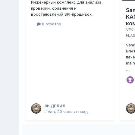
Инженерный комплекс для анализа,
проверки, сравнения и
Sa
восстановления SPI-прошивок...
KA
ко
6 ответов
VEK
FLAS
Sam
BN4
пан
main
...
ВЫДЕЛИЛ
LiVan
,
20 часов назад