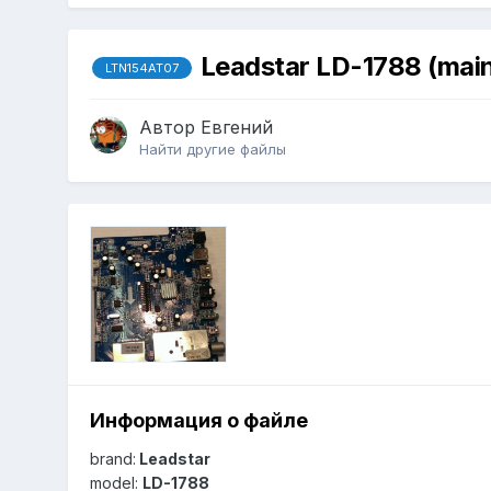
Leadstar LD-1788 (ma
LTN154AT07
Автор
Евгений
Найти другие файлы
Информация о файле
brand:
Leadstar
model:
LD-1788