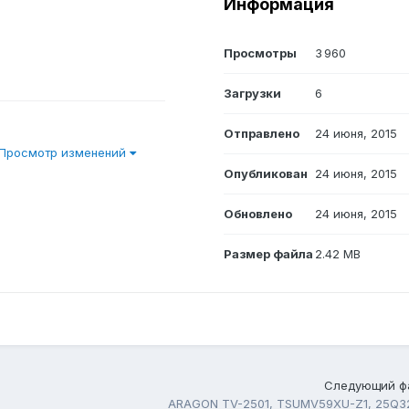
Информация
Просмотры
3 960
Загрузки
6
Отправлено
24 июня, 2015
Просмотр изменений
Опубликован
24 июня, 2015
Обновлено
24 июня, 2015
Размер файла
2.42 MB
Следующий ф
ARAGON TV-2501, TSUMV59XU-Z1, 25Q3