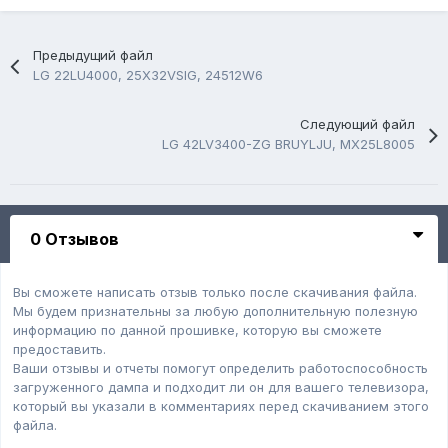
Предыдущий файл
LG 22LU4000, 25X32VSIG, 24512W6
Следующий файл
LG 42LV3400-ZG BRUYLJU, MX25L8005
0 Отзывов
Вы сможете написать отзыв только после скачивания файла.
Мы будем признательны за любую дополнительную полезную
информацию по данной прошивке, которую вы сможете
предоставить.
Ваши отзывы и отчеты помогут определить работоспособность
загруженного дампa и подходит ли он для вашего телевизора,
который вы указали в комментариях перед скачиванием этого
файла.