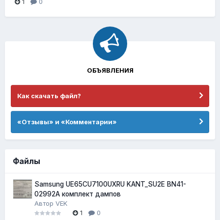
1
0
ОБЪЯВЛЕНИЯ
Как скачать файл?
«Отзывы» и «Комментарии»
Файлы
Samsung UE65CU7100UXRU KANT_SU2E BN41-
02992A комплект дампов
Автор
VEK
1
0