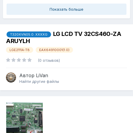
Показать больше
LG LCD TV 32CS460-ZA
T320XVN05.0. XXXXG
ARUYLH
LGE2111A-T8
EAX64910001(1.0)
(0 отзывов)
Автор
LiVan
Найти другие файлы