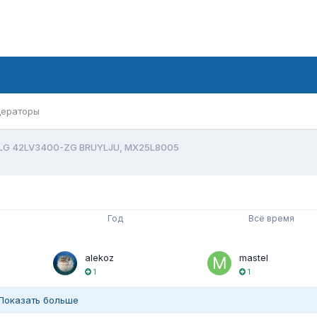
ераторы
LG 42LV3400-ZG BRUYLJU, MX25L8005
Год
Всё время
alekoz
mastel
1
1
Показать больше