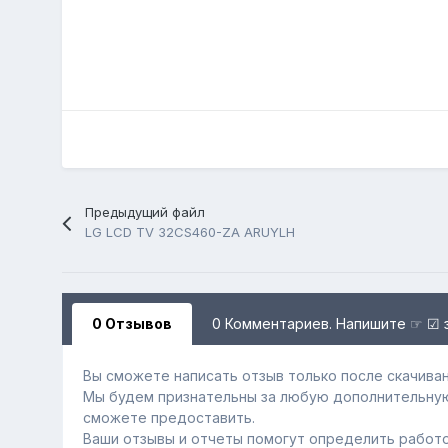
Предыдущий файл
LG LCD TV 32CS460-ZA ARUYLH
0 Отзывов
0 Комментариев. Напишите ☞ ☑ 
Вы сможете написать отзыв только после скачиван
Мы будем признательны за любую дополнительну
сможете предоставить.
Ваши отзывы и отчеты помогут определить работо