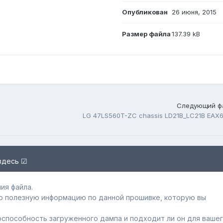
Опубликован
26 июня, 2015
Размер файла
137.39 kB
Следующий ф
здесь ☑
ия файла.
ю полезную информацию по данной прошивке, которую вы
способность загруженного дампa и подходит ли он для ваше