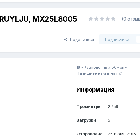
BRUYLJU, MX25L8005
(0 отзы
Поделиться
Подписчики
«Равноценный обмен»
Напишите нам в чат 👉
Информация
Просмотры
2 759
Загрузки
5
Отправлено
26 июня, 2015