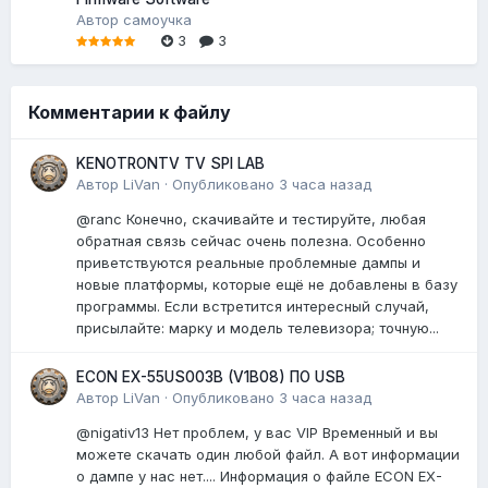
Автор
самоучка
3
3
Комментарии к файлу
KENOTRONTV TV SPI LAB
Автор
LiVan
·
Опубликовано
3 часа назад
@ranc Конечно, скачивайте и тестируйте, любая
обратная связь сейчас очень полезна. Особенно
приветствуются реальные проблемные дампы и
новые платформы, которые ещё не добавлены в базу
программы. Если встретится интересный случай,
присылайте: марку и модель телевизора; точную...
ECON EX-55US003B (V1B08) ПО USB
Автор
LiVan
·
Опубликовано
3 часа назад
@nigativ13 Нет проблем, у вас VIP Временный и вы
можете скачать один любой файл. А вот информации
о дампе у нас нет.... Информация о файле ECON EX-