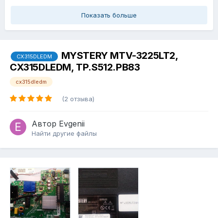
Показать больше
MYSTERY MTV-3225LT2,
CX315DLEDM
CX315DLEDM, TP.S512.PB83
cx315dledm
(2 отзыва)
Автор
Evgenii
Найти другие файлы