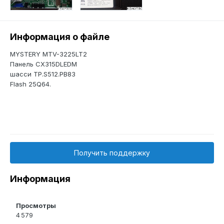
Информация о файле
MYSTERY MTV-3225LT2
Панель CX315DLEDM
шасси TP.S512.PB83
Flash 25Q64.
Получить поддержку
Информация
Просмотры
4 579