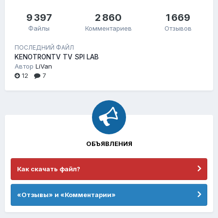
9 397
2 860
1 669
Файлы
Комментариев
Отзывов
ПОСЛЕДНИЙ ФАЙЛ
KENOTRONTV TV SPI LAB
Автор
LiVan
12
7
ОБЪЯВЛЕНИЯ
Как скачать файл?
«Отзывы» и «Комментарии»