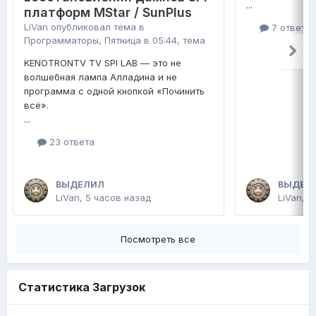
...
платформ MStar / SunPlus
LiVan
опубликовал тема в
7 ответо
Программаторы
,
Пятница в 05:44
, тема
KENOTRONTV TV SPI LAB — это не
волшебная лампа Алладина и не
программа с одной кнопкой «Починить
всё».
...
23 ответа
ВЫДЕЛИЛ
ВЫДЕЛ
LiVan
,
5 часов назад
LiVan
,
П
Посмотреть все
Статистика Загрузок