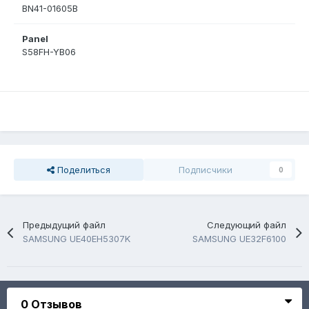
BN41-01605B
Panel
S58FH-YB06
Поделиться
Подписчики
0
Предыдущий файл
Следующий файл
SAMSUNG UE40EH5307K
SAMSUNG UE32F6100
0 Отзывов