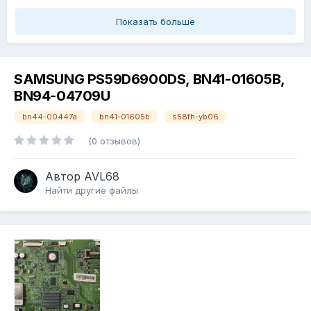
Показать больше
SAMSUNG PS59D6900DS, BN41-01605B,
BN94-04709U
bn44-00447a
bn41-01605b
s58fh-yb06
(0 отзывов)
Автор
AVL68
Найти другие файлы