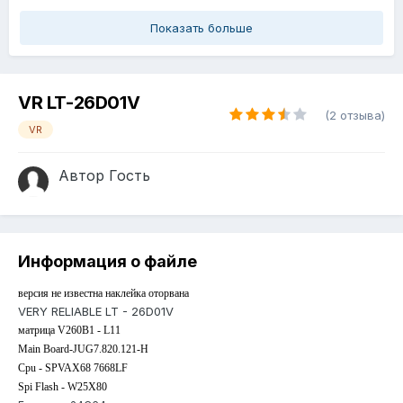
Показать больше
VR LT-26D01V
(2 отзыва)
VR
Автор Гость
Информация о файле
версия не известна наклейка оторвана
VERY RELIABLE LT - 26D01V
матрица V260B1 - L11
Main Board-JUG7.820.121-H
Cpu - SPVAX68 7668LF
Spi Flash - W25X80