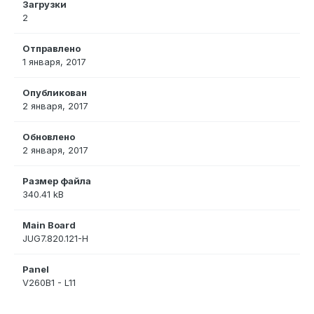
Загрузки
2
Отправлено
1 января, 2017
Опубликован
2 января, 2017
Обновлено
2 января, 2017
Размер файла
340.41 kB
Main Board
JUG7.820.121-H
Panel
V260B1 - L11