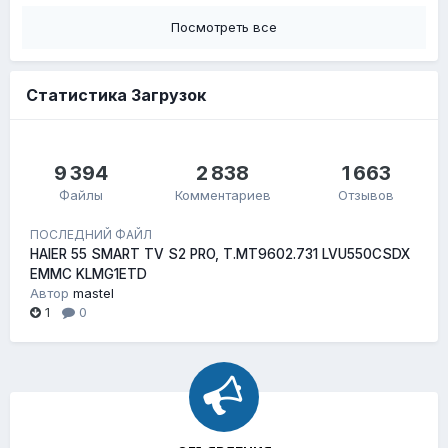
Посмотреть все
Статистика Загрузок
9 394
2 838
1 663
Файлы
Комментариев
Отзывов
ПОСЛЕДНИЙ ФАЙЛ
HAIER 55 SMART TV S2 PRO, T.MT9602.731 LVU550CSDX
EMMC KLMG1ETD
Автор
mastel
1
0