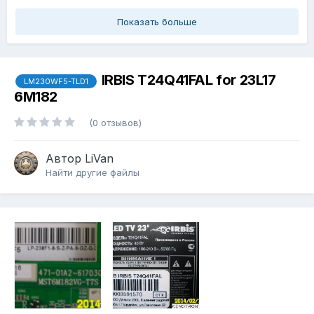
Показать больше
IRBIS T24Q41FAL for 23L17
LM230WF5-TLD1
6M182
(0 отзывов)
Автор
LiVan
Найти другие файлы