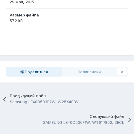
29 мая, 2015
Размер файла
57.2 kB
Поделиться
Подписчики
0
Предыдущий файл
Samsung LE40D503F7W, W25X40BV
Следующий файл
SAMSUNG LE40C530F1W, WT61P802, 2ECL