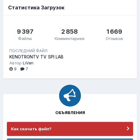
Статистика Загрузок
9 397
2 858
1 669
Файлы
Комментариев
Отзывов
ПОСЛЕДНИЙ ФАЙЛ
KENOTRONTV TV SPI LAB
Автор
LiVan
9
7
ОБЪЯВЛЕНИЯ
Как скачать файл?