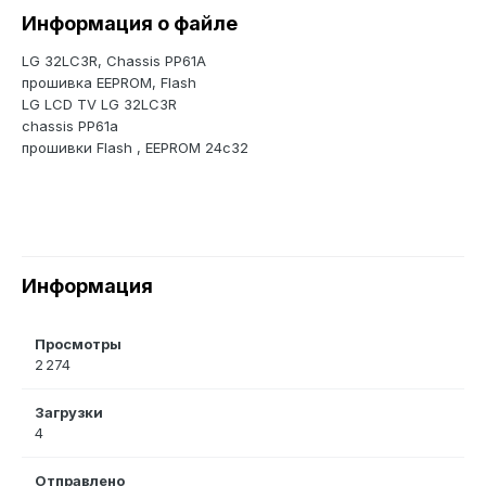
Информация о файле
LG 32LC3R, Chassis PP61A
прошивка EEPROM, Flash
LG LCD TV LG 32LC3R
chassis PP61a
прошивки Flash , EEPROM 24c32
Информация
Просмотры
2 274
Загрузки
4
Отправлено