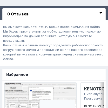
0 Отзывов
Вы сможете написать отзыв только после скачивания файла.
Мы будем признательны за любую дополнительную полезную
информацию по данной прошивке, которую вы сможете
предоставить.
Ваши отзывы и отчеты помогут определить работоспособность
загруженного дампa и подходит ли он для вашего телевизора,
который вы указали в комментариях перед скачиванием этого
файла.
Избранное
KENOTRONT
LiVan
опублико
Программатор
KENOTRONTV TV