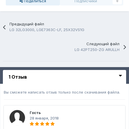
Поделиться
Подписчики
0
Предыдущий файл
LG 32LG3000, LGE7363C-LF, 25X32VS1G
Следующий файл
LG 42PT250-ZG ARULLH
1 Отзыв
Вы сможете написать отзыв только после скачивания файла.
Гость
28 января, 2018