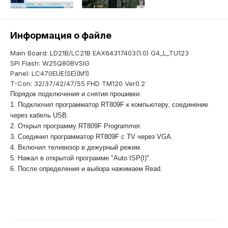
Информация о файле
Main Board: LD21B/LC21B EAX64317403(1.0) G4_L_TU123
SPI Flash: W25Q80BVSIG
Panel: LC470EUE(SE)(M1)
T-Con: 32/37/42/47/55 FHD TM120 Ver0.2
Порядок подключения и снятия прошивки:
1. Подключил программатор RT809F к компьютеру, соединение
через кабель USB.
2. Открыл программу RT809F Programmer.
3. Соединил программатор RT809F с TV через VGA.
4. Включил телевизор в дежурный режим.
5. Нажал в открытой программе "Auto ISP(I)".
6. После определения и выбора нажимаем Read.