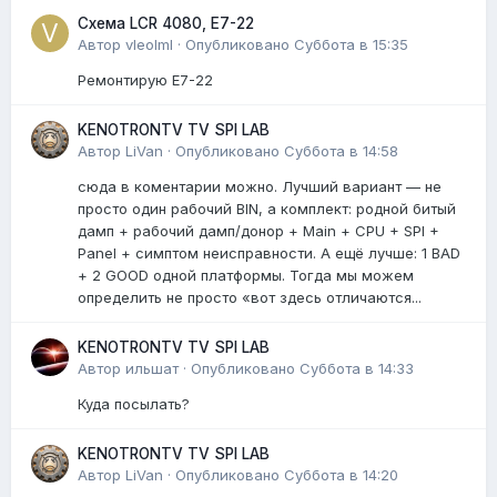
Схема LCR 4080, E7-22
Автор
vleolml
·
Опубликовано
Суббота в 15:35
Ремонтирую E7-22
KENOTRONTV TV SPI LAB
Автор
LiVan
·
Опубликовано
Суббота в 14:58
сюда в коментарии можно. Лучший вариант — не
просто один рабочий BIN, а комплект: родной битый
дамп + рабочий дамп/донор + Main + CPU + SPI +
Panel + симптом неисправности. А ещё лучше: 1 BAD
+ 2 GOOD одной платформы. Тогда мы можем
определить не просто «вот здесь отличаются...
KENOTRONTV TV SPI LAB
Автор
ильшат
·
Опубликовано
Суббота в 14:33
Куда посылать?
KENOTRONTV TV SPI LAB
Автор
LiVan
·
Опубликовано
Суббота в 14:20