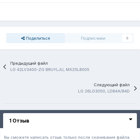
Поделиться
Подписчики
0
Предыдущий файл
LG 42LV3400-ZG BRUYLJU, MX25L8005
Следующий файл
LG 26LG3050, LD84A/84D
1 Отзыв
Вы сможете написать отзыв только после скачивания файла.