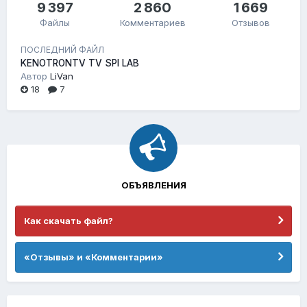
9 397
2 860
1 669
Файлы
Комментариев
Отзывов
ПОСЛЕДНИЙ ФАЙЛ
KENOTRONTV TV SPI LAB
Автор
LiVan
18
7
ОБЪЯВЛЕНИЯ
Как скачать файл?
«Отзывы» и «Комментарии»