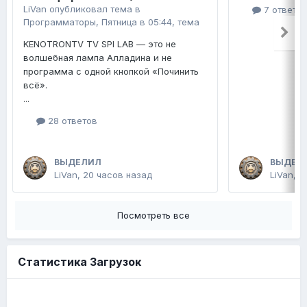
LiVan
опубликовал тема в
7 ответо
Программаторы
,
Пятница в 05:44
, тема
KENOTRONTV TV SPI LAB — это не
волшебная лампа Алладина и не
программа с одной кнопкой «Починить
всё».
...
28 ответов
ВЫДЕЛИЛ
ВЫДЕЛ
LiVan
,
20 часов назад
LiVan
,
П
Посмотреть все
Статистика Загрузок