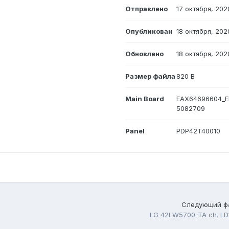
Отправлено
17 октября, 202
Опубликован
18 октября, 202
Обновлено
18 октября, 202
Размер файла
820 B
Main Board
EAX64696604_E
5082709
Panel
PDP42T40010
Следующий ф
LG 42LW5700-TA ch. LD