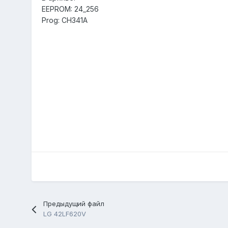
EEPROM: 24_256
Prog: CH341A
Предыдущий файл
LG 42LF620V