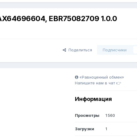
AX64696604, EBR75082709 1.0.0
Поделиться
Подписчики
«Равноценный обмен»
Напишите нам в чат 👉
Информация
Просмотры
1 560
Загрузки
1