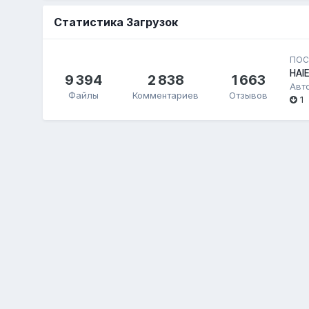
Статистика Загрузок
ПОС
HAI
9 394
2 838
1 663
Авт
Файлы
Комментариев
Отзывов