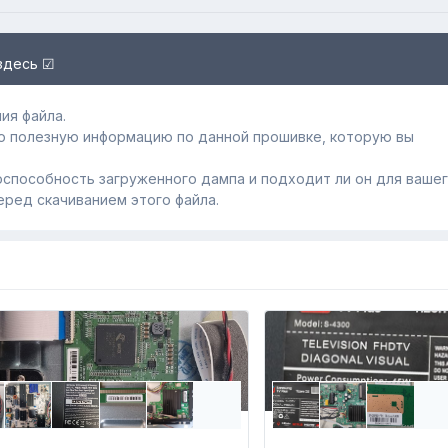
здесь ☑
ия файла.
ю полезную информацию по данной прошивке, которую вы
способность загруженного дампa и подходит ли он для ваше
еред скачиванием этого файла.