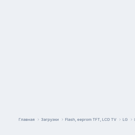
Главная
Загрузки
Flash, eeprom TFT, LCD TV
LG