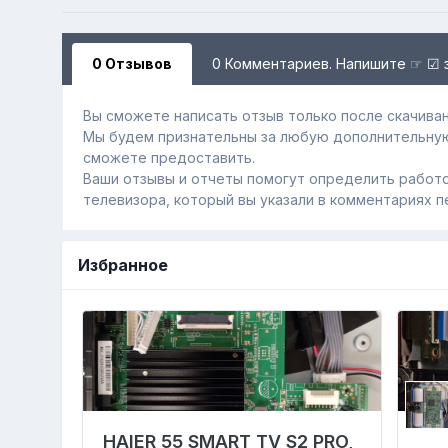
0 Отзывов
0 Комментариев. Напишите ☞ ☑ 
Вы сможете написать отзыв только после скачиван
Мы будем признательны за любую дополнительну
сможете предоставить.
Ваши отзывы и отчеты помогут определить работо
телевизора, который вы указали в комментариях п
Избранное
HAIER 55 SMART TV S2 PRO,